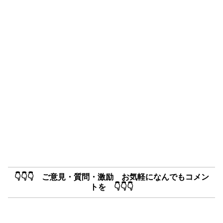
👇👇👇 ご意見・質問・激励 お気軽になんでもコメン
トを 👇👇👇