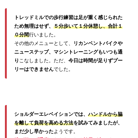
トレッドミルでの歩行練習は足が重く感じられた
ため無理はせず、
５分歩いて１分休憩し、合計１
０分間
行いました。
その他のメニューとして、
リカンベントバイクや
ニューステップ、マシントレーニングもいつも通
り
こなしました。ただ、
今日は時間が足りずプー
リーはできません
でした。
ショルダーエレベイションでは、
ハンドルから脇
を離して負荷を高める方法
を試みてみましたが、
まだ少し早かった
ようです。