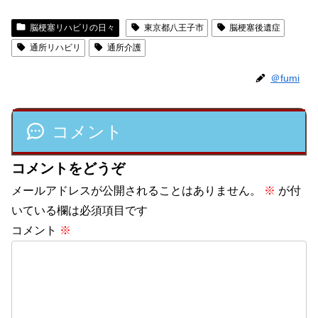
脳梗塞リハビリの日々
東京都八王子市
脳梗塞後遺症
通所リハビリ
通所介護
＠fumi
コメント
コメントをどうぞ
メールアドレスが公開されることはありません。
※
が付
いている欄は必須項目です
コメント
※