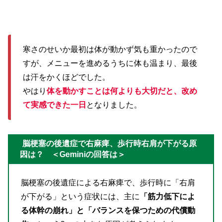
寒さのせいか最初は体が動かず気も重かったので
すが、メニューを進めるうちに体も温まり、最後
は汗をかくほどでした。
やはり
体を動かすことは何よりも大切だと、改め
て実感できた一日
となりました。
脳梗塞の後遺症で右麻痺、歩行時右肩が下がる原
因は？ ＜Geminiの回答は＞
脳梗塞の後遺症による右麻痺で、歩行時に「右肩
が下がる」という症状には、主に
「筋力低下によ
る体幹の崩れ」と「バランスを保つための代償動