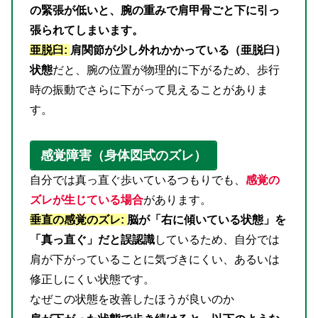
の緊張が低いと、腕の重みで肩甲骨ごと下に引っ
張られてしまいます。
亜脱臼:
肩関節が少し外れかかっている（亜脱臼）
状態
だと、腕の位置が物理的に下がるため、歩行
時の振動でさらに下がって見えることがありま
す。
感覚障害（身体図式のズレ）
自分では真っ直ぐ歩いているつもりでも、
感覚の
ズレが生じている場合
があります。
垂直の感覚のズレ:
脳が「右に傾いている状態」を
「真っ直ぐ」だと誤認識
しているため、自分では
肩が下がっていることに気づきにくい、あるいは
修正しにくい状態です。
なぜこの状態を改善したほうが良いのか