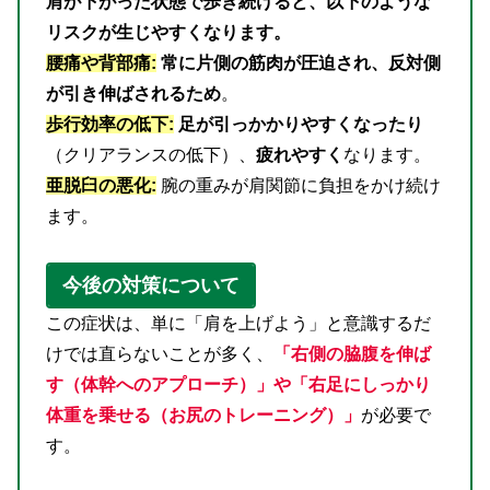
肩が下がった状態で歩き続けると、以下のような
リスクが生じやすくなります。
腰痛や背部痛:
常に片側の筋肉が圧迫され、反対側
が引き伸ばされるため
。
歩行効率の低下:
足が引っかかりやすくなったり
（クリアランスの低下）、
疲れやすく
なります。
亜脱臼の悪化:
腕の重みが肩関節に負担をかけ続け
ます。
今後の対策について
この症状は、単に「肩を上げよう」と意識するだ
けでは直らないことが多く、
「右側の脇腹を伸ば
す（体幹へのアプローチ）」や「右足にしっかり
体重を乗せる（お尻のトレーニング）」
が必要で
す。