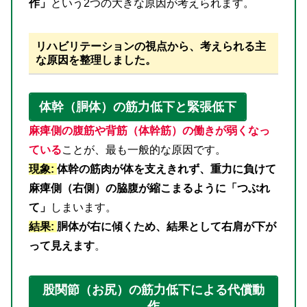
作」
という2つの大きな原因が考えられます。
リハビリテーションの視点から、考えられる主
な原因を整理しました。
体幹（胴体）の筋力低下と緊張低下
麻痺側の腹筋や背筋（体幹筋）の働きが弱くなっ
ている
ことが、最も一般的な原因です。
現象:
体幹の筋肉が体を支えきれず、重力に負けて
麻痺側（右側）の脇腹が縮こまるように「つぶれ
て」
しまいます。
結果:
胴体が右に傾くため、結果として右肩が下が
って見えます
。
股関節（お尻）の筋力低下による代償動
作