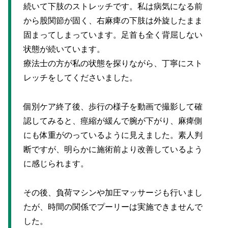
続いて下肢のストレッチです。私は病気になる前
から股関節が固く、右麻痺の下肢は外旋したまま
固まってしまっています。足首も全く背屈しない
状態が続いています。
療法士の方が私の状態を探りながら、丁寧にスト
レッチをしてくださいました。
個別ケア終了後、歩行の様子を動画で撮影して確
認してみると、痙縮が緩んで腕が下がり、麻痺側
にも体重がのっているように見えました。素人判
断ですが、明らかに施術前より改善しているよう
に感じられます。
その後、負荷マシンや加圧マッサージも行いまし
たが、時間の関係でプーリーは実施できませんで
した。