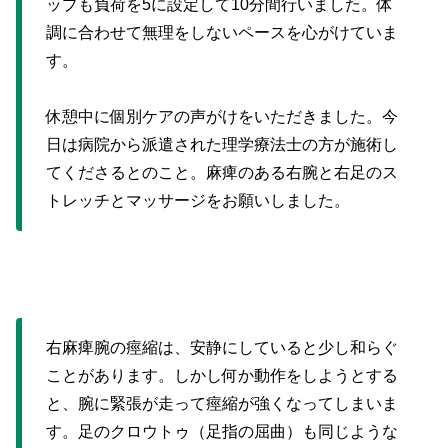
ップも負荷を5に設定して10分間行いました。体
調に合わせて無理をしないペースを心がけていま
す。
休憩中に個別ケアの声がけをいただきました。今
日は病院から派遣された理学療法士の方が施術し
てくださるとのこと。麻痺のある右腕と右足のス
トレッチとマッサージをお願いしました。
右麻痺腕の痙縮は、安静にしていると少し和らぐ
ことがあります。しかし何か動作をしようとする
と、腕に緊張が走って痙縮が強くなってしまいま
す。足のクロウトゥ（足指の屈曲）も同じような