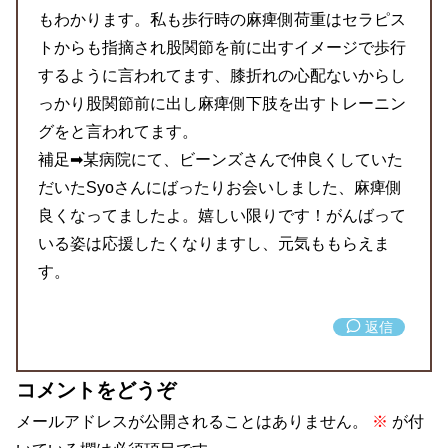
もわかります。私も歩行時の麻痺側荷重はセラピス
トからも指摘され股関節を前に出すイメージで歩行
するように言われてます、膝折れの心配ないからし
っかり股関節前に出し麻痺側下肢を出すトレーニン
グをと言われてます。
補足➡某病院にて、ビーンズさんで仲良くしていた
だいたSyoさんにばったりお会いしました、麻痺側
良くなってましたよ。嬉しい限りです！がんばって
いる姿は応援したくなりますし、元気ももらえま
す。
返信
コメントをどうぞ
メールアドレスが公開されることはありません。
※
が付