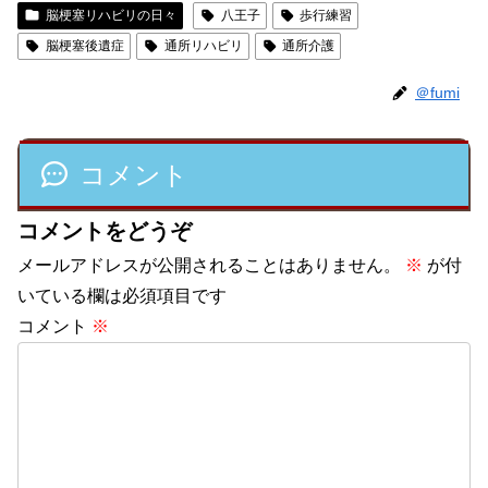
脳梗塞リハビリの日々
八王子
歩行練習
脳梗塞後遺症
通所リハビリ
通所介護
＠fumi
コメント
コメントをどうぞ
メールアドレスが公開されることはありません。
※
が付
いている欄は必須項目です
コメント
※