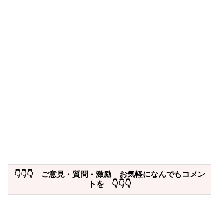
👇👇👇 ご意見・質問・激励 お気軽になんでもコメン
トを 👇👇👇