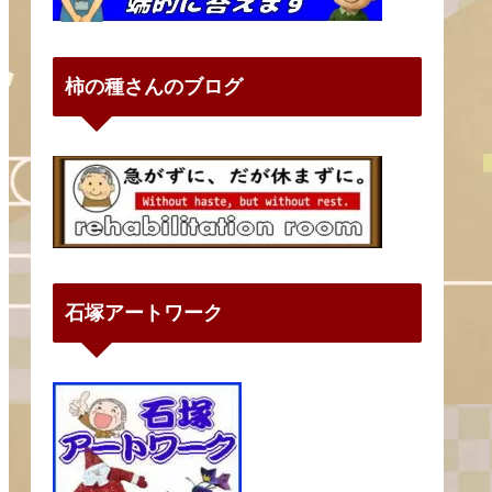
柿の種さんのブログ
石塚アートワーク