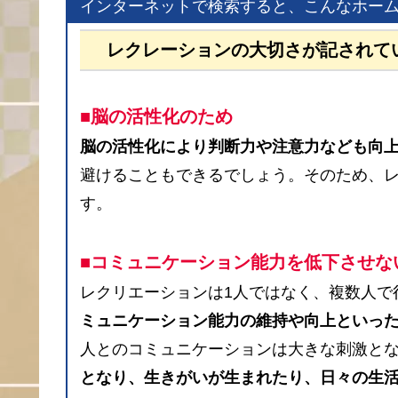
インターネットで検索すると、こんなホー
レクレーションの大切さが記されて
■脳の活性化のため
脳の活性化により判断力や注意力なども向
避けることもできるでしょう。そのため、
す。
■コミュニケーション能力を低下させな
レクリエーションは1人ではなく、複数人で
ミュニケーション能力の維持や向上といっ
人とのコミュニケーションは大きな刺激と
となり、生きがいが生まれたり、日々の生