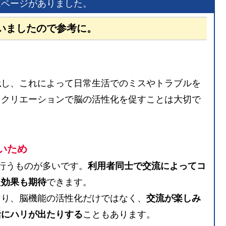
ムページがありました。
いましたので参考に。
上
し、これによって日常生活でのミスやトラブルを
レクリエーションで脳の活性化を促すことは大切で
いため
行うものが多いです。
利用者同士で交流によってコ
た効果も期待
できます。
なり、脳機能の活性化だけではなく、
交流が楽しみ
活にハリが出たりする
こともあります。