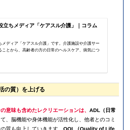
役立ちメディア「ケアスル介護」｜コラム
ちメディア「ケアスル介護」です。介護施設や介護サー
ることから、高齢者の方の日常のヘルスケア、病気につ
。
生活の質）を上げる
ンの意味も含めたレクリエーションは、
ADL（日常
して、脳機能や身体機能が活性化し、他者とのコミ
活の質も向上していきます。
QOL（Quality of Life