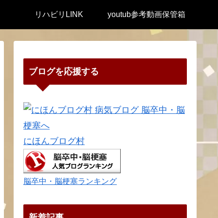
リハビリLINK
youtub参考動画保管箱
ブログを応援する
にほんブログ村
脳卒中・脳梗塞ランキング
新着記事