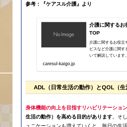
参考：『ケアスル介護』より
介護に関するお
TOP
介護に関するお役立
ビスなど介護に関す
いて解説しています
caresul-kaigo.jp
ADL（日常生活の動作）とQOL（
身体機能の向上を目指すリハビリテーショ
生活の動作）を高める目的があります
。そ
ュニケーションも増えていくと、毎日の生