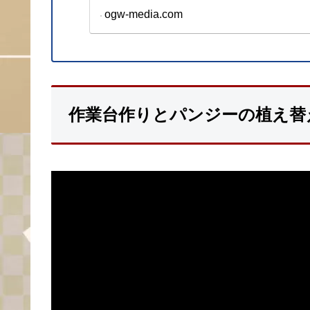
ogw-media.com
OGオウンドメディ
ル、介護施設に従事
事される方に向けた
作業台作りとパンジーの植え替