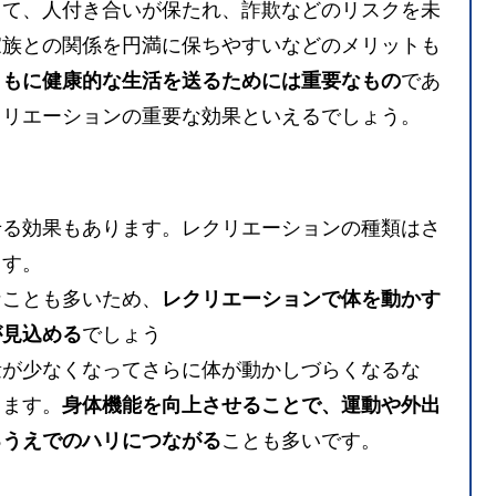
って、人付き合いが保たれ、詐欺などのリスクを未
家族との関係を円満に保ちやすいなどのメリットも
ともに健康的な生活を送るためには重要なもの
であ
クリエーションの重要な効果といえるでしょう。
せる効果もあります。レクリエーションの種類はさ
ます。
なことも多いため、
レクリエーションで体を動かす
が見込める
でしょう
量が少なくなってさらに体が動かしづらくなるな
ります。
身体機能を向上させることで、運動や外出
るうえでのハリにつながる
ことも多いです。