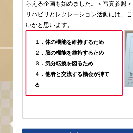
らえる企画も始めました。＜写真参照＞
リハビリとレクレーション活動には、こ
いかと思います。
１．体の機能を維持するため
２．脳の機能を維持するため
３．気分転換を図るため
４．他者と交流する機会が持て
る