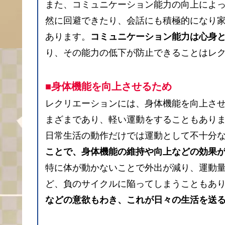
また、コミュニケーション能力の向上によ
然に回避できたり、会話にも積極的になり
あります。
コミュニケーション能力は心身
り、その能力の低下が防止できることはレ
■身体機能を向上させるため
レクリエーションには、身体機能を向上さ
まざまであり、軽い運動をすることもあり
日常生活の動作だけでは運動として不十分
ことで、身体機能の維持や向上などの効果
特に体が動かないことで外出が減り、運動
ど、負のサイクルに陥ってしまうこともあ
などの意欲もわき、これが日々の生活を送