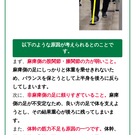
以下のような原因が考えられるとのことで
す。
まず、
麻痺側の股関節・膝関節の力が弱いこと。
麻痺側の足にしっかりと体重を乗せきれないた
め、バランスを保とうとして上半身を後ろに反ら
してしまいます。
次に、
非麻痺側の足に頼りすぎていること。
麻痺
側の足が不安定なため、良い方の足で体を支えよ
うとし、その結果重心が後ろに残ってしまいま
す。
また、
体幹の筋力不足も原因の一つです。
体幹、