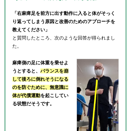
「右麻痺足を前方に出す動作に入ると体がそっく
り返ってしまう原因と改善のためのアプローチを
教えてください」
と質問したところ、次のような回答が得られまし
た。
麻痺側の足に体重を乗せよ
うとすると、
バランスを崩
して後ろに倒れそうになる
のを防ぐために、無意識に
体が代償運動
を起こしてい
る状態だそうです。