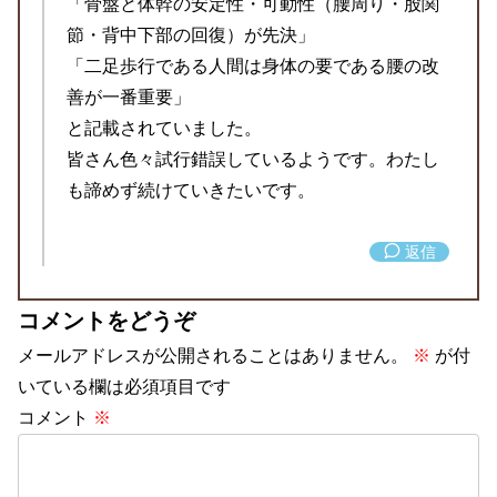
「骨盤と体幹の安定性・可動性（腰周り・股関
節・背中下部の回復）が先決」
「二足歩行である人間は身体の要である腰の改
善が一番重要」
と記載されていました。
皆さん色々試行錯誤しているようです。わたし
も諦めず続けていきたいです。
返信
コメントをどうぞ
メールアドレスが公開されることはありません。
※
が付
いている欄は必須項目です
コメント
※