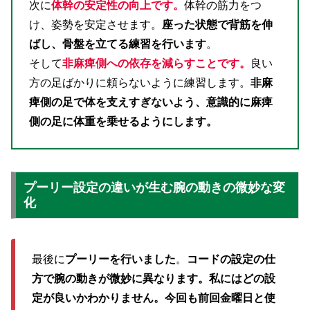
次に
体幹の安定性の向上です。
体幹の筋力をつ
け、姿勢を安定させます。
座った状態で背筋を伸
ばし、骨盤を立てる練習を行います
。
そして
非麻痺側への依存を減らすことです。
良い
方の足ばかりに頼らないように練習します。
非麻
痺側の足で体を支えすぎないよう、意識的に麻痺
側の足に体重を乗せるようにします。
プーリー設定の違いが生む腕の動きの微妙な変
化
最後に
プーリーを行いました
。
コードの設定の仕
方で腕の動きが微妙に異なります。私にはどの設
定が良いかわかりません。今回も前回金曜日と使