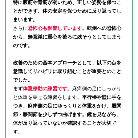
特に腹筋や背筋が弱いため、正しい姿勢を保つこ
とができず、体の安定を保つために反り返ってし
まいます。
さらに
恐怖心も影響しています。
転倒への恐怖心
から、無意識に重心を後ろに残そうとしてしまう
のです。
改善のための基本アプローチとして、以下の点を
意識してリハビリに取り組むことが重要とのこと
でした。
まず
体重移動の練習です
。麻痺側の足にしっかり
と体重を乗せる練習をします。
平行棒や壁に手を
つき、麻痺側の足にゆっくりと体重をかけ、股関
節・膝関節を少しずつ曲げます。鏡を見ながら、
体が反り返っていないか確認することが大切
で
す。