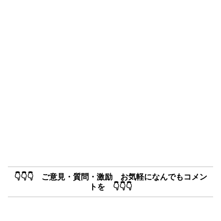
👇👇👇 ご意見・質問・激励 お気軽になんでもコメン
トを 👇👇👇