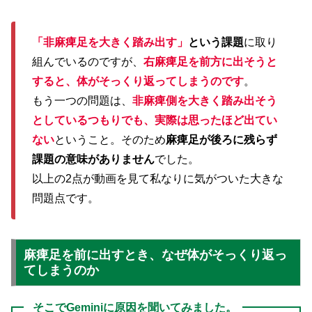
「非麻痺足を大きく踏み出す」
という課題
に取り
組んでいるのですが、
右麻痺足を前方に出そうと
すると、体がそっくり返ってしまうのです
。
もう一つの問題は、
非麻痺側を大きく踏み出そう
としているつもりでも、実際は思ったほど出てい
ない
ということ。そのため
麻痺足が後ろに残らず
課題の意味がありません
でした。
以上の2点が動画を見て私なりに気がついた大きな
問題点です。
麻痺足を前に出すとき、なぜ体がそっくり返っ
てしまうのか
そこでGeminiに原因を聞いてみました。