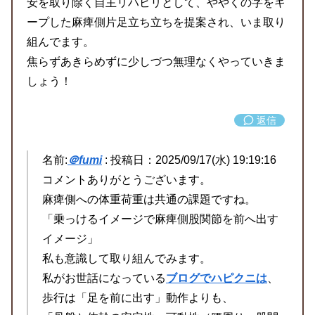
安を取り除く自主リハビリとして、ややくの字をキ
ープした麻痺側片足立ち立ちを提案され、いま取り
組んでます。
焦らずあきらめずに少しづつ無理なくやっていきま
しょう！
返信
名前:
＠fumi
:
投稿日：2025/09/17(水) 19:19:16
コメントありがとうございます。
麻痺側への体重荷重は共通の課題ですね。
「乗っけるイメージで麻痺側股関節を前へ出す
イメージ」
私も意識して取り組んでみます。
私がお世話になっている
ブログでハピクニは
、
歩行は「足を前に出す」動作よりも、