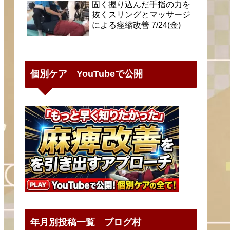
固く握り込んだ手指の力を
抜くスリングとマッサージ
による痙縮改善 7/24(金)
個別ケア YouTubeで公開
年月別投稿一覧 ブログ村