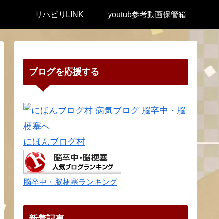
リハビリLINK
youtub参考動画保管箱
ブログを応援する
にほんブログ村
脳卒中・脳梗塞ランキング
新着記事