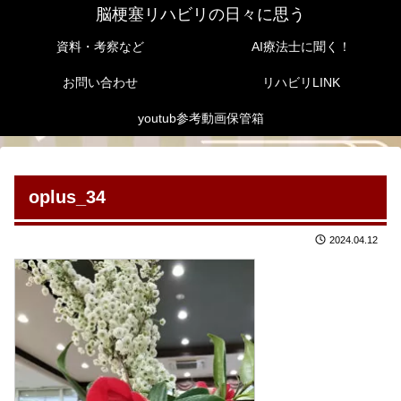
脳梗塞リハビリの日々に思う
資料・考察など
AI療法士に聞く！
お問い合わせ
リハビリLINK
youtub参考動画保管箱
oplus_34
2024.04.12