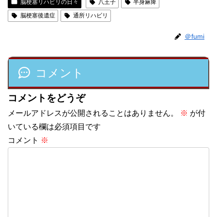
脳梗塞リハビリの日々
八王子
半身麻痺
脳梗塞後遺症
通所リハビリ
＠fumi
コメント
コメントをどうぞ
メールアドレスが公開されることはありません。
※
が付
いている欄は必須項目です
コメント
※