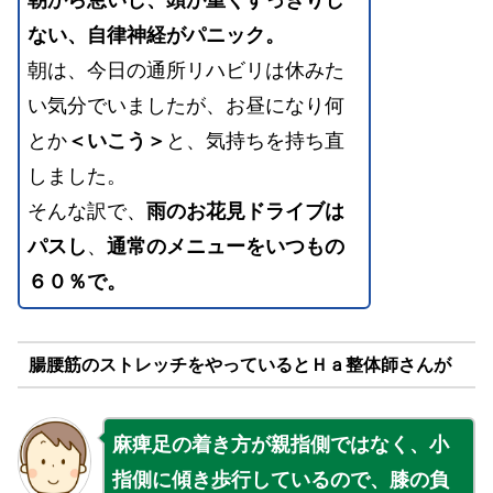
朝から怠いし、頭が重くすっきりし
ない、自律神経がパニック。
朝は、今日の通所リハビリは休みた
い気分でいましたが、お昼になり何
とか
＜いこう＞
と、気持ちを持ち直
しました。
そんな訳で、
雨のお花見ドライブは
パスし
、
通常のメニューをいつもの
６０％で。
腸腰筋のストレッチをやっているとＨａ整体師さんが
麻痺足の着き方が親指側ではなく、小
指側に傾き歩行しているので、膝の負