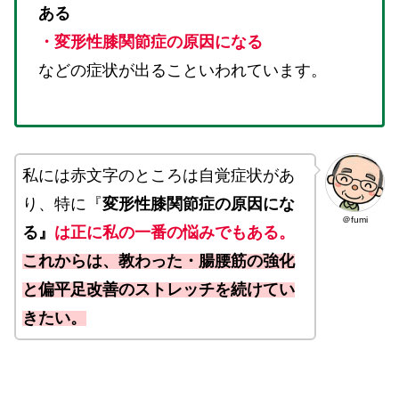
ある
・変形性膝関節症の原因になる
などの症状が出ることいわれています。
私には
赤文字のところは自覚症状があ
り、特に『
変形性膝関節症の原因にな
＠fumi
る』
は正に私の一番の悩みでもある。
これからは、教わった・腸腰筋の強化
と偏平足改善のストレッチを続けてい
きたい。