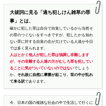
大祓詞に見る「過ち犯しけん雑草の罪
事」とは、
確かに犯した罪は自分で自覚しているから当然そ
の罪のつぐないをすべきですが、犯したかも知れ
ない罪に対する自覚の念が欠けている人達が今日
では多く見られます。
人はとかく他人が犯した罪は強調し非難します
が、その非難する人達の方がむしろ罪を犯してい
ることに気がついていないのではない
でしょう
か。
それ故に自然に摩擦が起こり、世の中が乱れ
て来る訳
であります。
今、日本の国の複雑な社会の中で生活して行くに