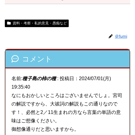
資料・考察・私的意見・愚痴など
＠fumi
コメント
名前:
種子島の柿の種
:
投稿日：2024/07/01(月)
19:35:40
なにもおかしいところはございませんでしょ。宮司
の解説ですから、大祓詞の解説もこの通りなので
す！、必然と2／11生まれの方なら言葉の単語の意
味はご想像ください。
御想像通りだと思いますから。