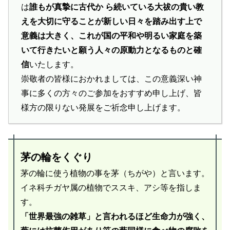
は
誰もが真摯に古代か ら続いている大祓の貴い教
えを大切に守ることが新しい日々を踏み出す上で
意義は大きく、これが国の平和や明るい家庭を築
いて行きたいと願う人々の原動力となるものと確
信
いたします。
崇敬者の皆様におかれましては、この意義深い神
事に多くの方々のご参加をおすすめ申し上げ、皆
様方の限りない発展をご祈念申し上げます。
茅の輪をくぐり
茅の輪に使う植物の事を茅（ちがや）と言います。
イネ科チガヤ属の植物でススキ、アシ等を指しま
す。
「世界最強の雑草」と言われるほど生命力が強く、