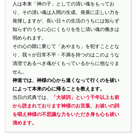
人は本来「神の子」としての清い魂をもってお
り、その清い魂は人間の生成、発展に正しい力を
発揮しますが、長い日々の生活のうちには知らず
知らずのうちに心にくもりを生じ清い魂の働きは
弱められます。
その心の隙に乗じて「あやまち」を犯すこととな
り、我々が日常不平・不満を持つのはこのような
清澄であるべき魂がくもっているからに他なりま
せん。
神道では、神様の心から遠くなって行くのを祓い
によって本来の心に帰ることを教えます。
当日の式典では、
「大祓詞」という千年以上も前
から読まれております神様のお言葉、お祓いの詞
を唱え神様の不思議な力をいただき身も心も祓い
清めます。