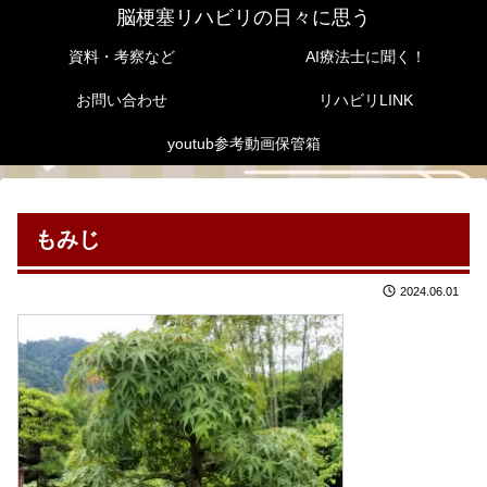
脳梗塞リハビリの日々に思う
資料・考察など
AI療法士に聞く！
お問い合わせ
リハビリLINK
youtub参考動画保管箱
もみじ
2024.06.01