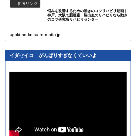
悩みを改善するための動きのコツリハビリ動画 |
神戸、大阪で脳梗塞、脳出血のリハビリなら動き
のコツ研究所リハビリセンター
ugoki-no-kotsu.re-motto.jp
イダセイコ がんばりすぎなくていいよ