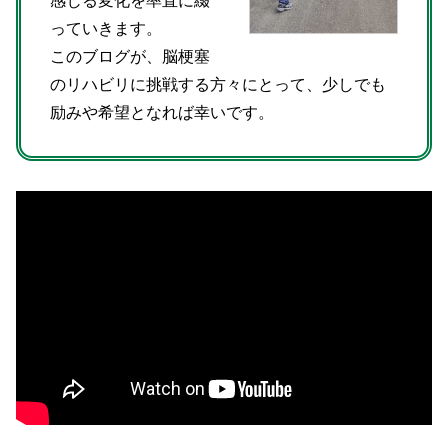
感じる変化を率直に綴
っていきます。
このブログが、脳梗塞
のリハビリに挑戦する方々にとって、少しでも
励みや希望となれば幸いです。