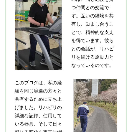
つ仲間との交流で
す。互いの経験を共
有し、励まし合うこ
とで、精神的な支え
を得ています。彼ら
との会話が、リハビ
リを続ける原動力と
なっているのです。
このブログは、私の経
験を同じ境遇の方々と
共有するために立ち上
げました。リハビリの
詳細な記録、使用して
いる器具、そして日々