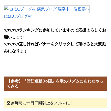
にほんブログ村
👈
👈
👈ランキングに参加していますので応援よろしくお
願いします
👈👈
👈宜しければバナーをクリックして頂けると大変励
みになります
【参考】『貯筋運動Do画』を歌のリズムにあわせやっ
てみる
空き時間に一日二回以上をノルマに！