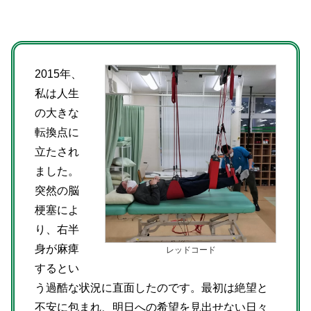
2015年、
私は人生
の大きな
転換点に
立たされ
ました。
突然の脳
梗塞によ
り、右半
身が麻痺
レッドコード
するとい
う過酷な状況に直面したのです。最初は絶望と
不安に包まれ、明日への希望を見出せない日々