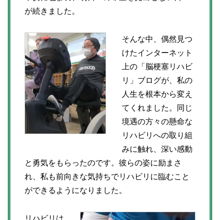
が続きました。
そんな中、偶然見つ
けたインターネット
上の「脳梗塞リハビ
リ」ブログが、私の
人生を根本から変え
てくれました。同じ
境遇の方々の懸命な
リハビリへの取り組
みに触れ、深い感動
と勇気をもらったのです。彼らの姿に励まさ
れ、私も前向きな気持ちでリハビリに臨むこと
ができるようになりました。
リハビリは