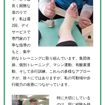
長く困難な
道のりで
す。私は週
2回、デイ
サービスで
専門家の丁
寧な指導の
もと、集中
的なトレーニングに取り組んでいます。集団体
操、個別トレーニング、マシン運動、有酸素運
動、そして歩行訓練。これらの多様なアプロー
チが、徐々にではありますが、私の可動域や歩
行能力の改善につながっています。
特に大切にしている
のは、同じ経験を持