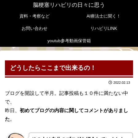
脳梗塞リハビリの日々に思う
資料・考察など
AI療法士に聞く！
お問い合わせ
リハビリLINK
youtub参考動画保管箱
どうしたらここまで出来るの！
2022.02.13
ブログを開設して半月。記事投稿も１０件に満たない中
で、
昨日、
初めてブログの内容に関してコメントがありまし
た
。