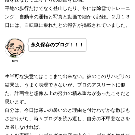
平地の歩行だけでなく登山したり、冬には除雪でトレーニ
ング。自動車の運転と写真と動画で細かく記録。２月１３
日には、自転車に乗れたとの報告が掲載されていました。
永久保存のブログ！！！
fumi
生半可な決意ではここまで出来ない。彼のこのリハビリの
結果は、うまく表現できないが、プロのアスリートに似
た、計画性と想像以上の努力の積み重ねがあったこそだと
思います。
自分は、今日は寒いの暑いのと理由を付けわずかな散歩も
さぼりがち、時々ブログを読み返し、自分の不甲斐なさを
反省しなければ。